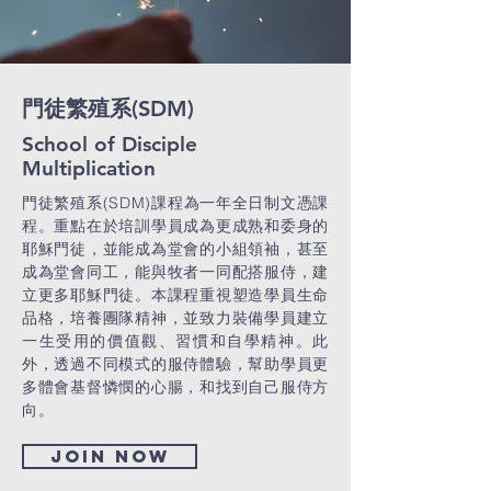
門徒繁殖系(SDM)
School of Disciple
Multiplication
門徒繁殖系(SDM)課程為一年全日制文憑課
程。重點在於培訓學員成為更成熟和委身的
耶穌門徒，並能成為堂會的小組
領袖，甚至
成為堂會同工，能與牧者一同配搭服侍，建
立更多耶穌門徒。本課程重視塑造學員生命
品格，培養團隊精神，並致力裝備學員建立
一生受用的價值觀、習慣和自學精神。此
外，透過不同模式的服侍體驗，幫助學員更
多體會基督憐憫的心腸，和找到自己服侍方
向。
Join now