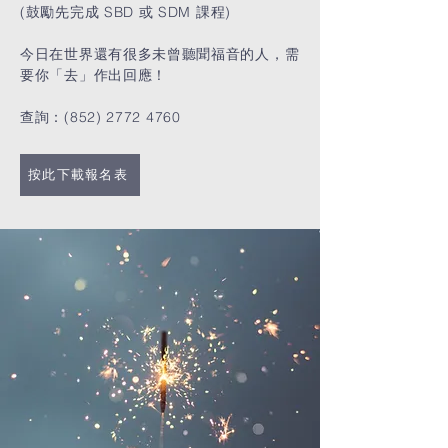
(鼓勵先完成 SBD 或 SDM 課程)
今日在世界還有很多未曾聽聞福音的人，需
要你「去」作出回應！
查詢：(852)
2772 4760
按此下載報名表