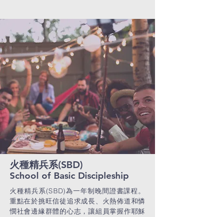
火種精兵系(SBD)
School of Basic Discipleship
火種精兵系(SBD)為一年制晚間證書課程。
重點在於挑旺信徒追求成長、火熱佈道和憐
憫社會邊緣群體的心志，讓組員掌握作耶穌