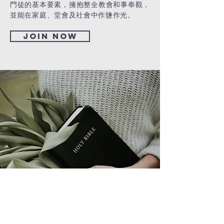
門徒的基本要素，擁抱整全教會和事奉觀，
並能在家庭、堂會及社會中作鹽作光。
Join now
國際文化系(SIS)