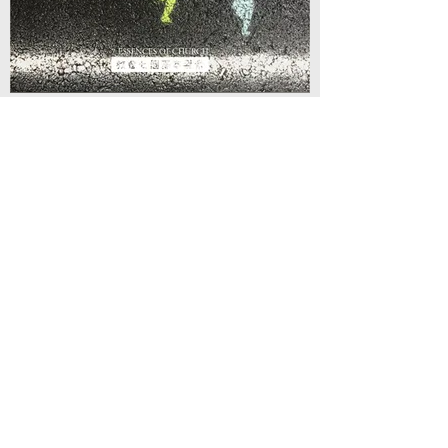
下載教會七個基要PPT