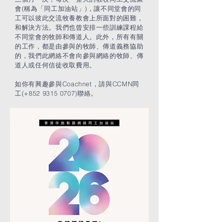
會(稱為「同工加油站」)，讓不同堂會的同
工可以彼此交流牧養教會上所面對的困難，
和解決方法。我們也曾安排一些訓練課程給
不同堂會的牧師和傳道人。此外，所有有關
的工作，都是由參與的牧師、傳道義務協助
的，我們此網絡不會向參與網絡的牧師、傳
道人或任何信徒收取費用。
​如你有興趣參與Coachnet，請與CCMN同
工(+852 9315 0707)聯絡。