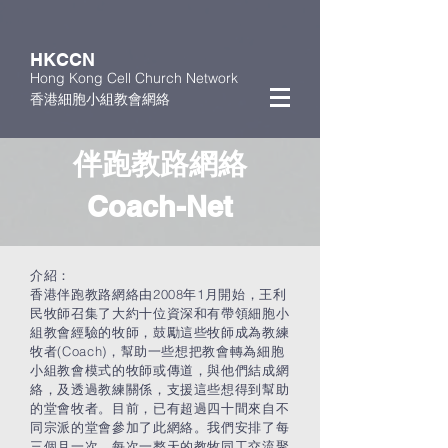
HKCCN
Hong Kong Cell Church Network
香港細胞小組教會網絡
伴跑教路網絡
Coach-Net
介紹：
香港伴跑教路網絡由2008年1月開始，王利
民牧師召集了大約十位資深和有帶領細胞小
組教會經驗的牧師，鼓勵這些牧師成為教練
牧者(Coach)，幫助一些想把教會轉為細胞
小組教會模式的牧師或傳道，與他們結成網
絡，及透過教練關係，支援這些想得到幫助
的堂會牧者。目前，已有超過四十間來自不
同宗派的堂會參加了此網絡。我們安排了每
三個月一次，每次一整天的教牧同工交流聚