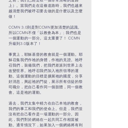
之前，我們已經走在一個非常清晰的道路
上）。當我們走在這條道路時，我們也越來
越清楚我們被呼召要去做的是什麼以及怎麼
做！
CCMN 3.0則是對CCMN更加清楚的認識。
所以CCMN不僅「以教會為本」; 我們也是
一個運動的一部分。這太重要了！ CCMN
升級到3.0版本了！
事實上，耶穌基督的教會就是一個運動。耶
穌召集我們作祂的身體，作祂的見證。祂呼
召我們，裝備我們，把我們差派到世界上去
改變世界。祂呼召我們加入祂所領導的運
動。這個運動的目標是擴展祂的國度，分享
好消息，興起祂的門徒，展示所有信徒的祭
司職分，把自己看作同一個肢體，同一個教
會。這是祂的運動。
過去，我們太集中精力在自己本地的教會，
我們的事工和我們的使命上。但是，我們並
沒有把自己看作是一場運動的一部分。因
此，我們對於網絡在一起共同工作相當被
動。通常情況下，如果加入一個網絡將有利