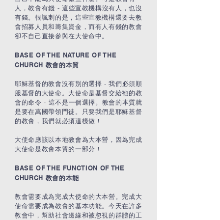
人，教會有錢 - 這些宣教機構沒有人，也沒
有錢。很諷刺的是，這些宣教機構還要去教
會招募人員和籌集資金，而有人有錢的教會
卻不自己直接參與在大使命中。
BASE OF THE NATURE OF THE
CHURCH
教會的本質
耶穌基督的教會沒有別的選擇 - 我們必須順
服基督的大使命。大使命是基督交給祂的教
會的命令 - 這不是一個選擇。教會的本質就
是要在萬國帶領門徒。只要我們是耶穌基督
的教會，我們就必須這樣做！
大使命應該以本地教會為大本營，因為完成
大使命是教會本質的一部分！
BASE OF THE FUNCTION OF THE
CHURCH
教會的本能
教會需要成為完成大使命的大本營。完成大
使命需要成為教會的基本功能。今天在許多
教會中，幫助社會邊緣和被忽視的群體的工