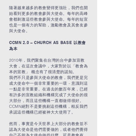
隨著越來越多的教會變得更強壯，我們也開
始看到更多的教會參與大使命。每年的高峰
會都刺激這些教會參與大使命。每年的短宣
也是一個有力的幫助，激勵教會及其會友參
與大使命。
CCMN 2.0 – CHURCH AS BASE
以教會
為本
2010年，我們聚集在台灣的台中參加宣教
大會，在這次會議中，大家對於以「教會為
本的宣教」 概念有了很清楚的認知。
我們不只是參與大使命的教會，我們更是完
成大使命中一個非常重要的一環 - 意識到這
一點是非常重要。在過去的數百年來，已經
有許多的宣教組織和機構完成了大使命的很
大部分，而且這些機構一直都做得很好。
CCMN絕對不是要挑剔這些機構，相反我們
承認這些機構已經被神大大使用了。
然而，事實是今天世界上大部分的教會並不
認為大使命是他們需要做的，或者他們覺得
自己不能為大使命做些什麼。可是教會有