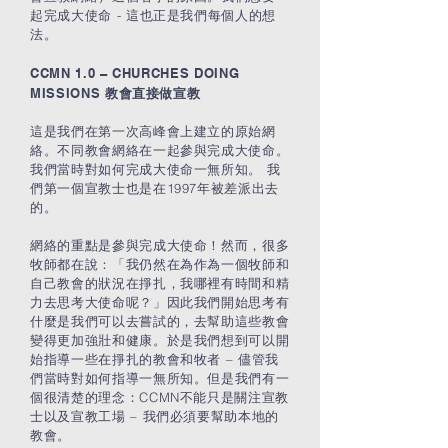
起完成大使命 - 這也正是我們每個人的想
法。
CCMN 1.0 – CHURCHES DOING
MISSIONS
教會直接做宣教
這是我們在第一次高峰會上建立的原始網
絡。不同教會網絡在一起參與完成大使命。
我們當時對如何完成大使命一無所知。 我
們第一個宣教士也是在1997年被差派出去
的。
網絡的重點是參與完成大使命！然而，很多
牧師都在說：「我仍然在為作為一個牧師和
自己教會的狀況在掙扎，我哪裡有時間和精
力去思考大使命呢？」因此我們開始思考有
什麼是我們可以去嘗試的，去幫助這些教會
變得更加強壯和健康。於是我們想到可以開
始指導一些在掙扎的教會和牧者 – 儘管我
們當時對如何指導一無所知。但是我們有一
個很清楚的理念：CCMN不能只是關注宣教
士以及宣教工場 – 我們必須要幫助本地的
教會。