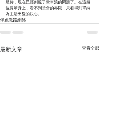
服侍，現在已經刻服了暈車浪的問題了。在這幾
位長輩身上，看不到堂會的界限，只看得到單純
為主活出愛的決心。
伴跑教路網絡
查看全部
最新文章