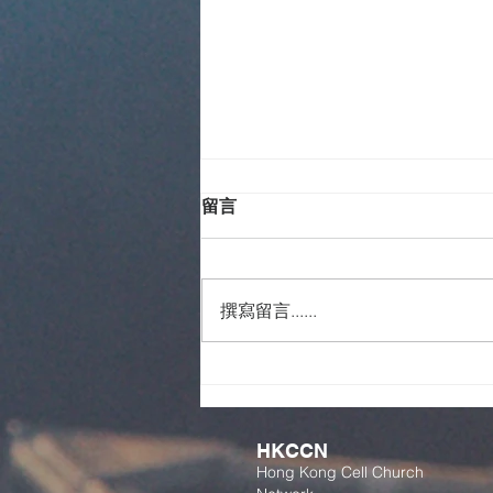
留言
撰寫留言......
Smart Team 暑期義工見證
HKCCN
Hong Kong Cell Church