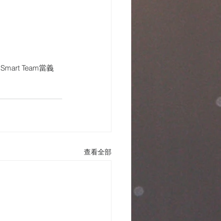
t Team當義
查看全部