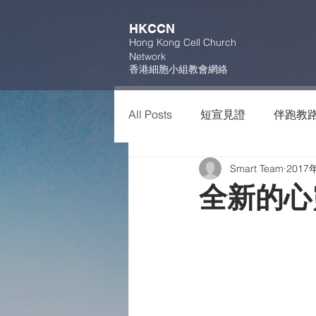
HKCCN
Hong Kong Cell Church
Network
香港細胞小組教會網絡
All Posts
短宣見證
伴跑教
Smart Team
2017
全新的心