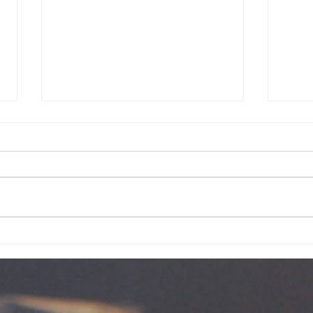
被看好的祝福
超過