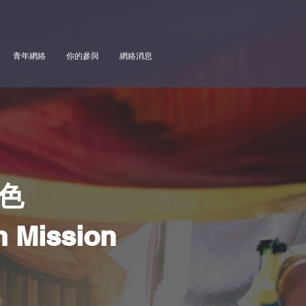
青年網絡
你的參與
網絡消息
特色
m Mission