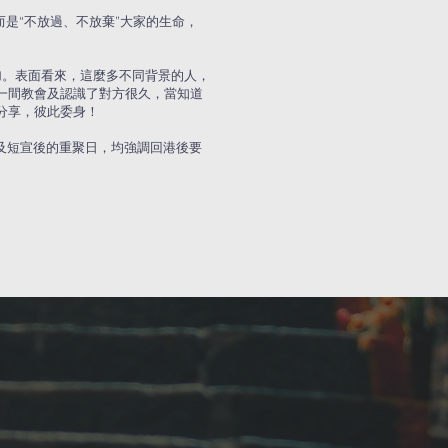
而是“不放過、不放棄”大家的生命，
參加。表面看來，這麼多不同背景的人，
自一間教會及認識了對方很久，當知道
分享，彼此委身！
及短宣後的重聚日，均強調回港後要