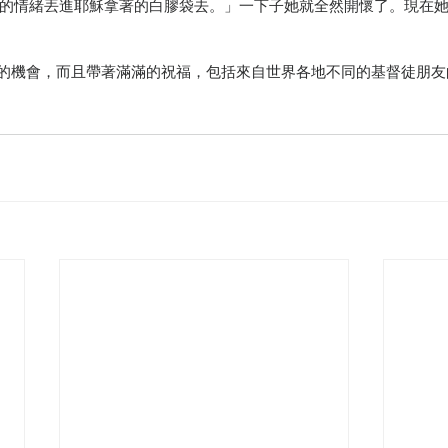
的情緒丟進耶穌拿著的白膠袋去。」一下子她就全然開懷了。現在
香港的機會，而且帶著滿滿的祝福，包括來自世界各地不同的基督徒朋