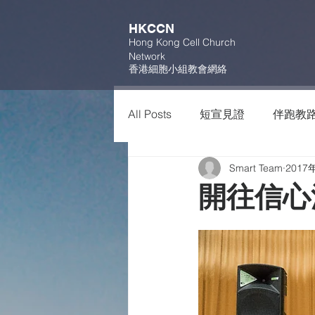
HKCCN
Hong Kong Cell Church
Network
香港細胞小組教會網絡
All Posts
短宣見證
伴跑教
Smart Team
2017
開往信心