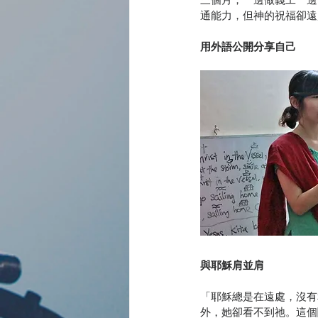
通能力，但神的祝福卻遠
用外語公開分享自己
與耶穌肩並肩
「耶穌總是在遠處，沒有
外，她卻看不到祂。這個