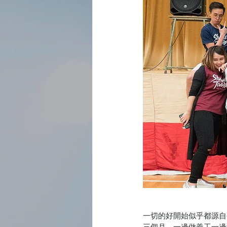
一切的好開始似乎都源自今
三個月，一邊做義工一邊