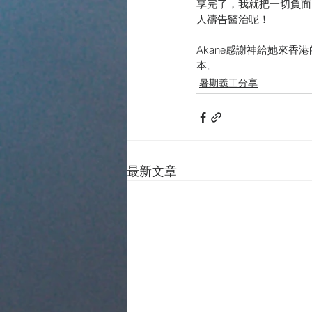
享完了，我就把一切負面
人禱告醫治呢！
Akane感謝神給她來
本。
暑期義工分享
最新文章