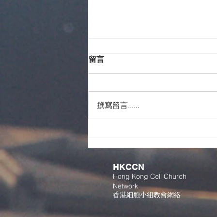
留言
撰寫留言......
Smart Team 暑期義工見證
HKCCN
Hong Kong Cell Church
Network
香港細胞小組教會網絡