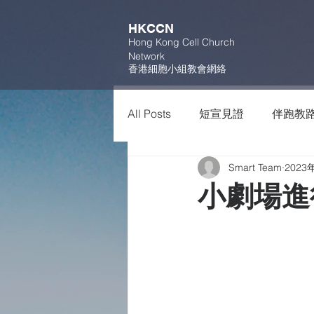
HKCCN
Hong Kong Cell Church
Network
香港細胞小組教會網絡
All Posts
短宣見證
伴跑教
Smart Team
2023
小劇場進