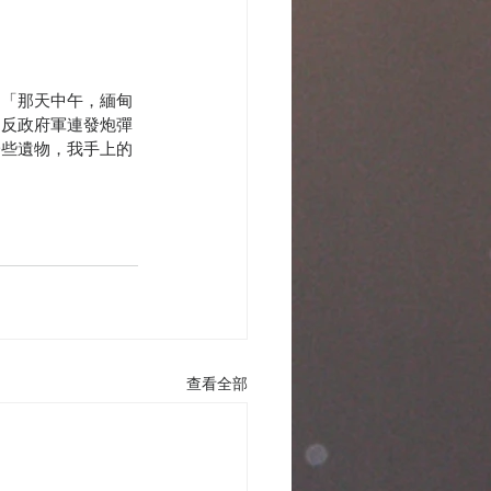
：「那天中午，緬甸
，反政府軍連發炮彈
一些遺物，我手上的
查看全部