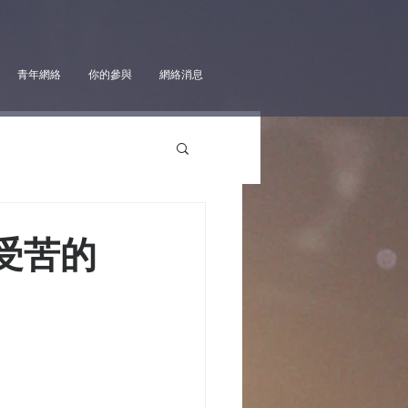
青年網絡
你的參與
網絡消息
受苦的