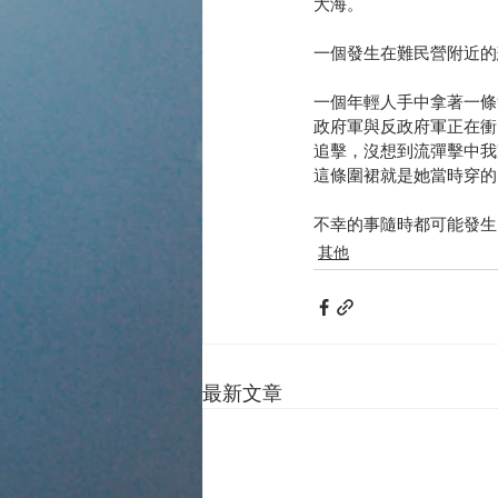
大海。
一個發生在難民營附近的
一個年輕人手中拿著一條
政府軍與反政府軍正在衝
追擊，沒想到流彈擊中我
這條圍裙就是她當時穿的
不幸的事隨時都可能發生
其他
最新文章