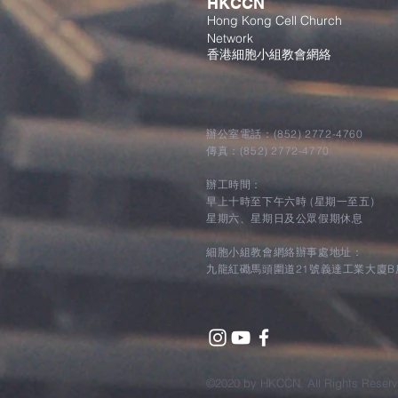
HKCCN
Hong Kong Cell Church
Network
香港細胞小組教會網絡
辦公室電話：(852) 2772-4760
傳真：(852) 2772-4770
辦工時間：
早上十時至下午六時 (星期一至五)
星期六、星期日及公眾假期休息
細胞小組教會網絡辦事處地址：
九龍紅磡馬頭圍道21號義達工業大廈B座1
©2020 by HKCCN. All Rights Reserv